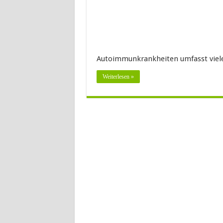
Autoimmunkrankheiten umfasst viele
Weiterlesen »