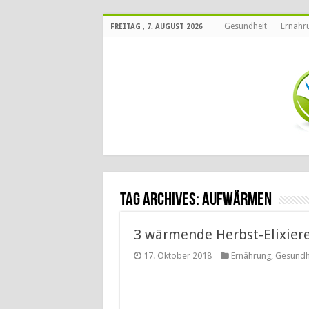
Gesundheit
Ernähr
FREITAG , 7. AUGUST 2026
Tag Archives:
aufwärmen
3 wärmende Herbst-Elixiere
17. Oktober 2018
Ernährung
,
Gesundh