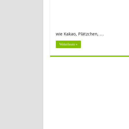
wie Kakao, Plätzchen, …
Weiterlesen »