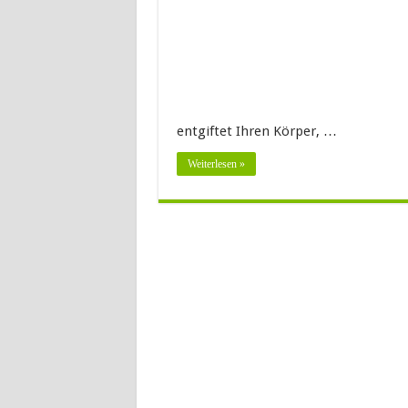
entgiftet Ihren Körper, …
Weiterlesen »