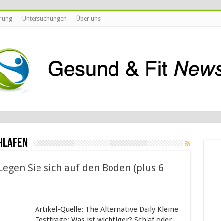
rung
Untersuchungen
Über uns
hlafen
Legen Sie sich auf den Boden (plus 6
Artikel-Quelle: The Alternative Daily Kleine
Testfrage: Was ist wichtiger? Schlaf oder