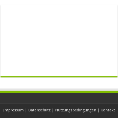
Impressum
|
Datenschutz
|
Nutzungsbedingungen
|
Kontakt