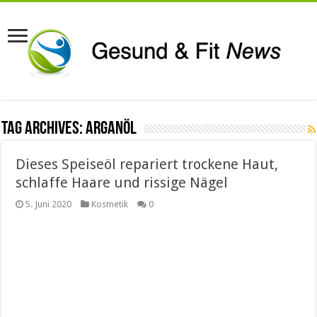
Tag Archives:
Arganöl
Dieses Speiseöl repariert trockene Haut,
schlaffe Haare und rissige Nägel
5. Juni 2020
Kosmetik
0