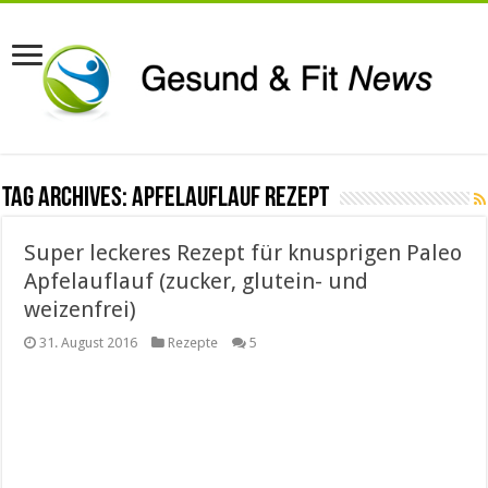
Tag Archives:
Apfelauflauf Rezept
Super leckeres Rezept für knusprigen Paleo
Apfelauflauf (zucker, glutein- und
weizenfrei)
31. August 2016
Rezepte
5