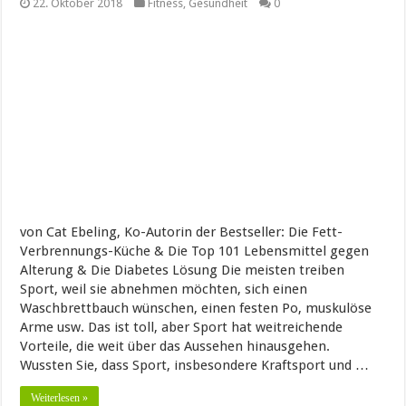
22. Oktober 2018
Fitness
,
Gesundheit
0
von Cat Ebeling, Ko-Autorin der Bestseller: Die Fett-
Verbrennungs-Küche & Die Top 101 Lebensmittel gegen
Alterung & Die Diabetes Lösung Die meisten treiben
Sport, weil sie abnehmen möchten, sich einen
Waschbrettbauch wünschen, einen festen Po, muskulöse
Arme usw. Das ist toll, aber Sport hat weitreichende
Vorteile, die weit über das Aussehen hinausgehen.
Wussten Sie, dass Sport, insbesondere Kraftsport und …
Weiterlesen »