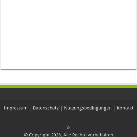
Impressum
|
Datenschutz
|
Nutzungsbedingungen
|
Kontakt
© Copyright 2026, Alle Rechte vorbehalten