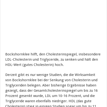
Bockshornklee hilft, den Cholesterinspiegel, insbesondere
LDL-Cholesterin und Triglyceride, zu senken und hält den
HDL-Wert (gutes Cholesterin) hoch.
Derzeit gibt es nur wenige Studien, die die Wirksamkeit
von Bockshornklee bei der Senkung von Cholesterin und
Triglyceriden belegen. Aber bisherige Ergebnisse haben
gezeigt, dass der Gesamtcholesterinspiegel um bis zu 16
Prozent gesenkt wurde, LDL um 10-16 Prozent, und die
Triglyceride waren ebenfalls niedriger. HDL (das gute
Cholesterin) stieg in einigen Studien sogar um bis zu 11