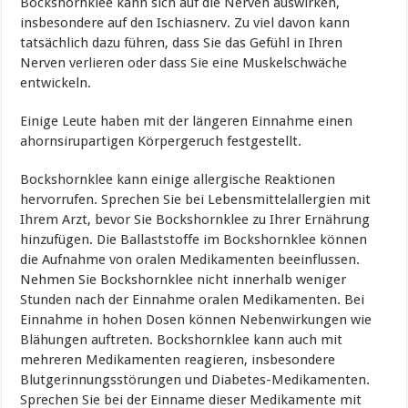
Bockshornklee kann sich auf die Nerven auswirken,
insbesondere auf den Ischiasnerv. Zu viel davon kann
tatsächlich dazu führen, dass Sie das Gefühl in Ihren
Nerven verlieren oder dass Sie eine Muskelschwäche
entwickeln.
Einige Leute haben mit der längeren Einnahme einen
ahornsirupartigen Körpergeruch festgestellt.
Bockshornklee kann einige allergische Reaktionen
hervorrufen. Sprechen Sie bei Lebensmittelallergien mit
Ihrem Arzt, bevor Sie Bockshornklee zu Ihrer Ernährung
hinzufügen. Die Ballaststoffe im Bockshornklee können
die Aufnahme von oralen Medikamenten beeinflussen.
Nehmen Sie Bockshornklee nicht innerhalb weniger
Stunden nach der Einnahme oralen Medikamenten. Bei
Einnahme in hohen Dosen können Nebenwirkungen wie
Blähungen auftreten. Bockshornklee kann auch mit
mehreren Medikamenten reagieren, insbesondere
Blutgerinnungsstörungen und Diabetes-Medikamenten.
Sprechen Sie bei der Einname dieser Medikamente mit