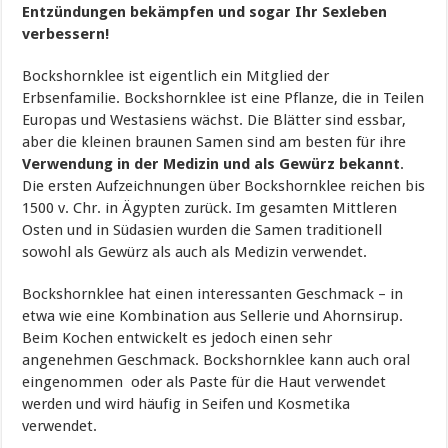
Entzündungen bekämpfen und sogar Ihr Sexleben
verbessern!
Bockshornklee ist eigentlich ein Mitglied der
Erbsenfamilie. Bockshornklee ist eine Pflanze, die in Teilen
Europas und Westasiens wächst. Die Blätter sind essbar,
aber die kleinen braunen Samen sind am besten für ihre
Verwendung in der Medizin und als Gewürz bekannt
.
Die ersten Aufzeichnungen über Bockshornklee reichen bis
1500 v. Chr. in Ägypten zurück. Im gesamten Mittleren
Osten und in Südasien wurden die Samen traditionell
sowohl als Gewürz als auch als Medizin verwendet.
Bockshornklee hat einen interessanten Geschmack – in
etwa wie eine Kombination aus Sellerie und Ahornsirup.
Beim Kochen entwickelt es jedoch einen sehr
angenehmen Geschmack. Bockshornklee kann auch oral
eingenommen oder als Paste für die Haut verwendet
werden und wird häufig in Seifen und Kosmetika
verwendet.