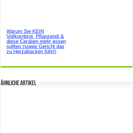
Warum Sie KEIN
Vollkornbrot, Pflanzenöl &
diese Ceralien mehr essen
sollten (sowie Gericht das
zu Herzattacken führt)
Ähnliche Artikel