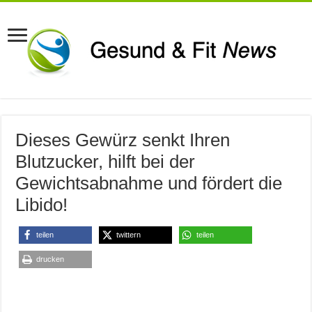
Dieses Gewürz senkt Ihren
Blutzucker, hilft bei der
Gewichtsabnahme und fördert die
Libido!
teilen
twittern
teilen
drucken