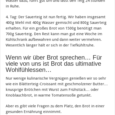
Wasser dazu, rührt gut um und lässt den Teig 24 Stunden
in Ruhe.
4. Tag: Der Sauerteig ist nun fertig. Wir haben insgesamt
400g Mehl mit 400g Wasser gemischt und 800g Sauerteig
erhalten. Für ein großes Brot von 1500g benötigt man
700g Sauerteig. Den Rest kann man gut eine Woche im
Kühlschrank aufbewahren und dann weiter vermehren.
Wesentlich länger hält er sich in der Tiefkühltruhe.
Wenn wir über Brot sprechen… Für
viele von uns ist Brot das ultimative
Wohlfühlessen…
Nur wenige kulinarische Vergnügen genießen wir so sehr
wie ein Blätterteig-Croissant mit geschmolzener Butter…
knusprige Brötchen mit Wurst zum Frühstück… oder
Knoblauchbrot, in warme Tomatensoße getunkt.
Aber es gibt viele Fragen zu dem Platz, den Brot in einer
gesunden Ernährung einnimmt.