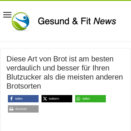
Diese Art von Brot ist am besten
verdaulich und besser für Ihren
Blutzucker als die meisten anderen
Brotsorten
teilen
twittern
teilen
drucken