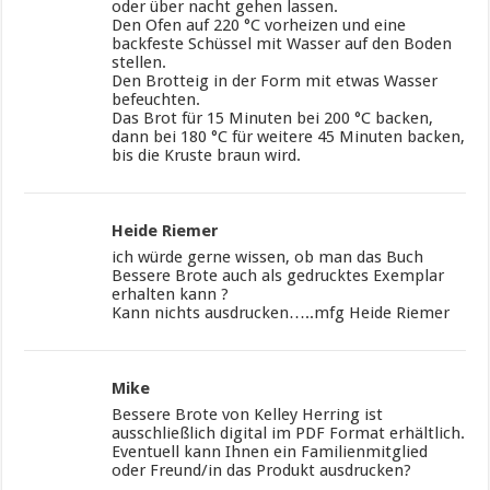
oder über nacht gehen lassen.
Den Ofen auf 220 °C vorheizen und eine
backfeste Schüssel mit Wasser auf den Boden
stellen.
Den Brotteig in der Form mit etwas Wasser
befeuchten.
Das Brot für 15 Minuten bei 200 °C backen,
dann bei 180 °C für weitere 45 Minuten backen,
bis die Kruste braun wird.
Heide Riemer
ich würde gerne wissen, ob man das Buch
Bessere Brote auch als gedrucktes Exemplar
erhalten kann ?
Kann nichts ausdrucken…..mfg Heide Riemer
Mike
Bessere Brote von Kelley Herring ist
ausschließlich digital im PDF Format erhältlich.
Eventuell kann Ihnen ein Familienmitglied
oder Freund/in das Produkt ausdrucken?