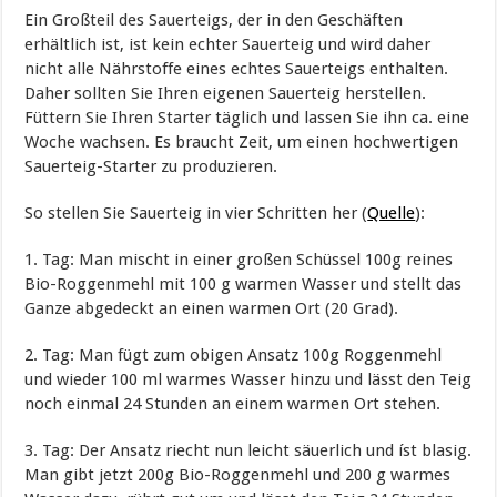
Ein Großteil des Sauerteigs, der in den Geschäften
erhältlich ist, ist kein echter Sauerteig und wird daher
nicht alle Nährstoffe eines echtes Sauerteigs enthalten.
Daher sollten Sie Ihren eigenen Sauerteig herstellen.
Füttern Sie Ihren Starter täglich und lassen Sie ihn ca. eine
Woche wachsen. Es braucht Zeit, um einen hochwertigen
Sauerteig-Starter zu produzieren.
So stellen Sie Sauerteig in vier Schritten her (
Quelle
):
1. Tag: Man mischt in einer großen Schüssel 100g reines
Bio-Roggenmehl mit 100 g warmen Wasser und stellt das
Ganze abgedeckt an einen warmen Ort (20 Grad).
2. Tag: Man fügt zum obigen Ansatz 100g Roggenmehl
und wieder 100 ml warmes Wasser hinzu und lässt den Teig
noch einmal 24 Stunden an einem warmen Ort stehen.
3. Tag: Der Ansatz riecht nun leicht säuerlich und íst blasig.
Man gibt jetzt 200g Bio-Roggenmehl und 200 g warmes