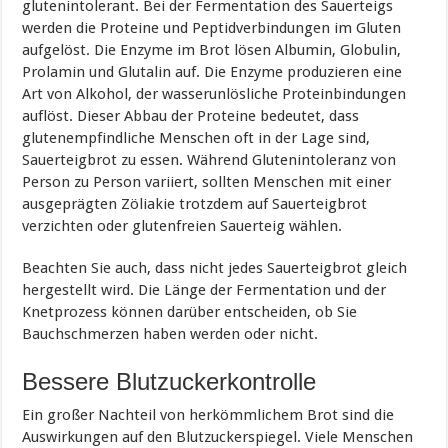
glutenintolerant. Bei der Fermentation des Sauerteigs
werden die Proteine und Peptidverbindungen im Gluten
aufgelöst. Die Enzyme im Brot lösen Albumin, Globulin,
Prolamin und Glutalin auf. Die Enzyme produzieren eine
Art von Alkohol, der wasserunlösliche Proteinbindungen
auflöst. Dieser Abbau der Proteine bedeutet, dass
glutenempfindliche Menschen oft in der Lage sind,
Sauerteigbrot zu essen. Während Glutenintoleranz von
Person zu Person variiert, sollten Menschen mit einer
ausgeprägten Zöliakie trotzdem auf Sauerteigbrot
verzichten oder glutenfreien Sauerteig wählen.
Beachten Sie auch, dass nicht jedes Sauerteigbrot gleich
hergestellt wird. Die Länge der Fermentation und der
Knetprozess können darüber entscheiden, ob Sie
Bauchschmerzen haben werden oder nicht.
Bessere Blutzuckerkontrolle
Ein großer Nachteil von herkömmlichem Brot sind die
Auswirkungen auf den Blutzuckerspiegel. Viele Menschen