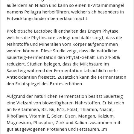
außerdem an Niacin und kann so einen B-Vitaminmangel
namens Pellagra herbeiführen, welcher sich besonders in
Entwicklungsländern bemerkbar macht.
Probiotische Lactobacilli enthalten das Enzym Phytase,
welches die Phytinsäure zerlegt und dafür sorgt, dass die
Nährstoffe und Mineralien vom Körper aufgenommen
werden können. Diese Studie zeigt, dass die natürliche
Sauerteig-Fermentation den Phytat-Gehalt um 24-50%
reduziert. Studien belegen, dass die Milchsäure im
Sauerteig während der Fermentation tatsächlich mehr
Antioxidantien freisetzt. Zusätzlich kann die Fermentation
den Folatspiegel des Brotes erhöhen.
Aufgrund der natürlichen Fermentation besitzt Sauerteig
eine Vielzahl von bioverfügbaren Nährstoffen. Er ist reich
an B-Vitaminen, B2, B6, B12, Folat, Thiamin, Niacin,
Riboflavin, Vitamin E, Selen, Eisen, Mangan, Kalzium,
Magnesium, Phosphor, Zink und Kalium zusammen mit
gut ausgewogenen Proteinen und Fettsäuren. Im