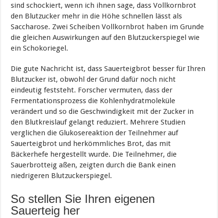
sind schockiert, wenn ich ihnen sage, dass Vollkornbrot
den Blutzucker mehr in die Höhe schnellen lässt als
Saccharose. Zwei Scheiben Vollkornbrot haben im Grunde
die gleichen Auswirkungen auf den Blutzuckerspiegel wie
ein Schokoriegel.
Die gute Nachricht ist, dass Sauerteigbrot besser für Ihren
Blutzucker ist, obwohl der Grund dafür noch nicht
eindeutig feststeht. Forscher vermuten, dass der
Fermentationsprozess die Kohlenhydratmoleküle
verändert und so die Geschwindigkeit mit der Zucker in
den Blutkreislauf gelangt reduziert. Mehrere Studien
verglichen die Glukosereaktion der Teilnehmer auf
Sauerteigbrot und herkömmliches Brot, das mit
Bäckerhefe hergestellt wurde. Die Teilnehmer, die
Sauerbrotteig aßen, zeigten durch die Bank einen
niedrigeren Blutzuckerspiegel.
So stellen Sie Ihren eigenen
Sauerteig her