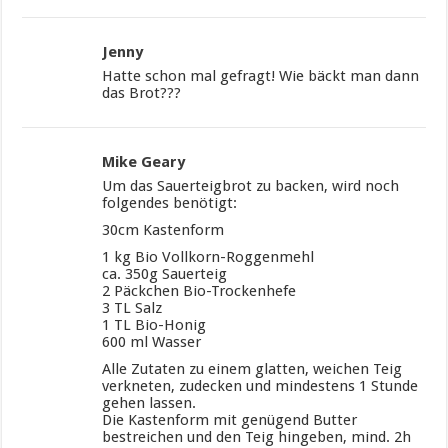
Jenny
Hatte schon mal gefragt! Wie bäckt man dann
das Brot???
Mike Geary
Um das Sauerteigbrot zu backen, wird noch
folgendes benötigt:
30cm Kastenform
1 kg Bio Vollkorn-Roggenmehl
ca. 350g Sauerteig
2 Päckchen Bio-Trockenhefe
3 TL Salz
1 TL Bio-Honig
600 ml Wasser
Alle Zutaten zu einem glatten, weichen Teig
verkneten, zudecken und mindestens 1 Stunde
gehen lassen.
Die Kastenform mit genügend Butter
bestreichen und den Teig hingeben, mind. 2h