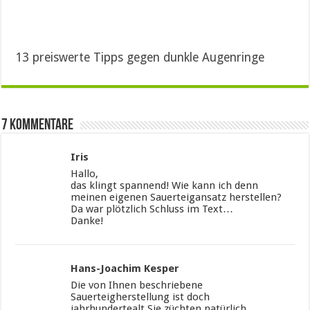
13 preiswerte Tipps gegen dunkle Augenringe
7 Kommentare
Iris
Hallo,
das klingt spannend! Wie kann ich denn
meinen eigenen Sauerteigansatz herstellen?
Da war plötzlich Schluss im Text…
Danke!
Hans-Joachim Kesper
Die von Ihnen beschriebene
Sauerteigherstellung ist doch
jahrhundertealt.Sie züchten natürlich