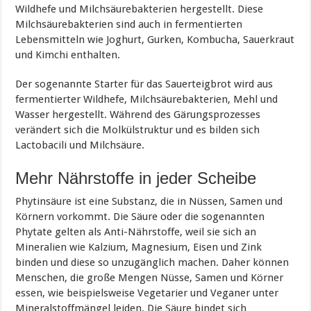
Wildhefe und Milchsäurebakterien hergestellt. Diese
Milchsäurebakterien sind auch in fermentierten
Lebensmitteln wie Joghurt, Gurken, Kombucha, Sauerkraut
und Kimchi enthalten.
Der sogenannte Starter für das Sauerteigbrot wird aus
fermentierter Wildhefe, Milchsäurebakterien, Mehl und
Wasser hergestellt. Während des Gärungsprozesses
verändert sich die Molkülstruktur und es bilden sich
Lactobacili und Milchsäure.
Mehr Nährstoffe in jeder Scheibe
Phytinsäure ist eine Substanz, die in Nüssen, Samen und
Körnern vorkommt. Die Säure oder die sogenannten
Phytate gelten als Anti-Nährstoffe, weil sie sich an
Mineralien wie Kalzium, Magnesium, Eisen und Zink
binden und diese so unzugänglich machen. Daher können
Menschen, die große Mengen Nüsse, Samen und Körner
essen, wie beispielsweise Vegetarier und Veganer unter
Mineralstoffmängel leiden. Die Säure bindet sich