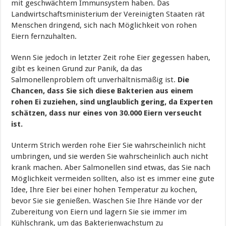
mit geschwächtem Immunsystem haben. Das
Landwirtschaftsministerium der Vereinigten Staaten rät
Menschen dringend, sich nach Möglichkeit von rohen
Eiern fernzuhalten.
Wenn Sie jedoch in letzter Zeit rohe Eier gegessen haben,
gibt es keinen Grund zur Panik, da das
Salmonellenproblem oft unverhältnismäßig ist.
Die
Chancen, dass Sie sich diese Bakterien aus einem
rohen Ei zuziehen, sind unglaublich gering, da Experten
schätzen, dass nur eines von 30.000 Eiern verseucht
ist.
Unterm Strich werden rohe Eier Sie wahrscheinlich nicht
umbringen, und sie werden Sie wahrscheinlich auch nicht
krank machen. Aber Salmonellen sind etwas, das Sie nach
Möglichkeit vermeiden sollten, also ist es immer eine gute
Idee, Ihre Eier bei einer hohen Temperatur zu kochen,
bevor Sie sie genießen. Waschen Sie Ihre Hände vor der
Zubereitung von Eiern und lagern Sie sie immer im
Kühlschrank, um das Bakterienwachstum zu