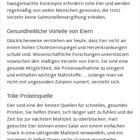
hausgemachte Eisrezepte erfordern rohe Eier und werden
regelmäßig von vielen Menschen genossen, die trotz
Verzehr keine Salmonellenvergiftung erleiden.
Gesundheitliche Vorteile von Eiern
Glücklicherweise verstehen wir heute, dass Eier nicht an
einem hohen Cholesterinspiegel und Herzerkrankungen
schuld sind. Wissenschaftliche Forschungen unterstützen
inzwischen den mäßigen Verzehr von Eiern. Sie sind eine
gesunde Möglichkeit, die Proteinaufnahme zu steigern
und enthalten wichtige Nährstoffe…. solange man sie
nicht mit ungesunden Zutaten ruiniert, versteht sich.
Tolle Proteinquelle
Eier sind eine der besten Quellen für schnelles, gesundes
Protein. Sie helfen Ihnen, sich länger satt zu fühlen und die
Zeit bis zur nächsten Mahlzeit zu überbrücken. Hart
gekochte Eier können einen Salat von einem einfachen
Snack in eine sättigende Mahlzeit verwandeln, und ein
einzelnes Ei liefert Ihnen sechs Gramm essentielles