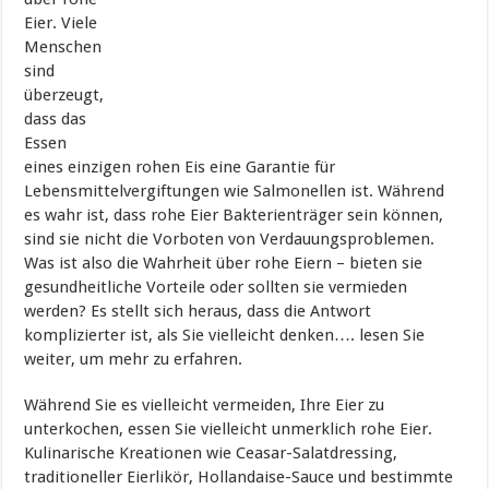
Eier. Viele
Menschen
sind
überzeugt,
dass das
Essen
eines einzigen rohen Eis eine Garantie für
Lebensmittelvergiftungen wie Salmonellen ist. Während
es wahr ist, dass rohe Eier Bakterienträger sein können,
sind sie nicht die Vorboten von Verdauungsproblemen.
Was ist also die Wahrheit über rohe Eiern – bieten sie
gesundheitliche Vorteile oder sollten sie vermieden
werden? Es stellt sich heraus, dass die Antwort
komplizierter ist, als Sie vielleicht denken…. lesen Sie
weiter, um mehr zu erfahren.
Während Sie es vielleicht vermeiden, Ihre Eier zu
unterkochen, essen Sie vielleicht unmerklich rohe Eier.
Kulinarische Kreationen wie Ceasar-Salatdressing,
traditioneller Eierlikör, Hollandaise-Sauce und bestimmte