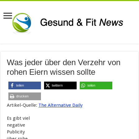
Was jeder über den Verzehr von
rohen Eiern wissen sollte
teilen
twittern
teilen
drucken
Artikel-Quelle:
The Alternative Daily
Es gibt viel
negative
Publicity
über rohe