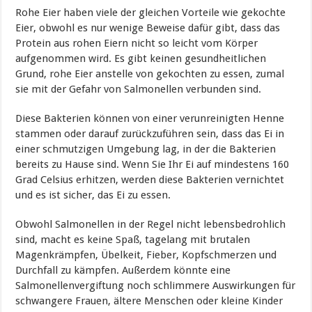
Rohe Eier haben viele der gleichen Vorteile wie gekochte
Eier, obwohl es nur wenige Beweise dafür gibt, dass das
Protein aus rohen Eiern nicht so leicht vom Körper
aufgenommen wird. Es gibt keinen gesundheitlichen
Grund, rohe Eier anstelle von gekochten zu essen, zumal
sie mit der Gefahr von Salmonellen verbunden sind.
Diese Bakterien können von einer verunreinigten Henne
stammen oder darauf zurückzuführen sein, dass das Ei in
einer schmutzigen Umgebung lag, in der die Bakterien
bereits zu Hause sind. Wenn Sie Ihr Ei auf mindestens 160
Grad Celsius erhitzen, werden diese Bakterien vernichtet
und es ist sicher, das Ei zu essen.
Obwohl Salmonellen in der Regel nicht lebensbedrohlich
sind, macht es keine Spaß, tagelang mit brutalen
Magenkrämpfen, Übelkeit, Fieber, Kopfschmerzen und
Durchfall zu kämpfen. Außerdem könnte eine
Salmonellenvergiftung noch schlimmere Auswirkungen für
schwangere Frauen, ältere Menschen oder kleine Kinder