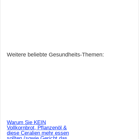
Weitere beliebte Gesundheits-Themen:
Warum Sie KEIN
Vollkornbrot, Pflanzenöl &
diese Ceralien mehr essen
sollten (sowie Gericht das