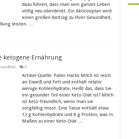
dazu führen, dass man sein ganzes Leben
völlig neu überdenkt. Ein Aktionsplan wird
einen großen Beitrag zu Ihrer Gesundheit,
llung leisten. …
ne ketogene Ernährung
sundheit
0
Artikel-Quelle: Paleo Hacks Milch ist reich
an Eiweiß und Fett und enthält relativ
wenige Kohlenhydrate. Heißt das, dass Sie
ein gesunder Teil einer Keto-Diät ist? Milch
ist keto-freundlich, wenn man sie
sorgfältig misst. Eine Tasse enthält etwa
12 g Kohlenhydrate und 8 g Protein, was in
Maßen zu einer Keto-Diät …