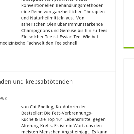
konventionellen Behandlungsmethoden
eine Reihe von ganzheitlichen Therapien
und Naturheilmitteln aus. Von
ätherischen Ölen über immunstärkende
Champignons und Gemüse bis hin zu Tees.
Ein solcher Tee ist Essiac-Tee. Wie bei
 medizinische Fachwelt den Tee schnell
nden und krebsabtötenden
0
von Cat Ebeling, Ko-Autorin der
Bestseller: Die Fett-Verbrennungs-
Küche & Die Top 101 Lebensmittel gegen
Alterung Krebs. Es ist ein Wort, das den
meisten Menschen Angst einjagt. Es kann