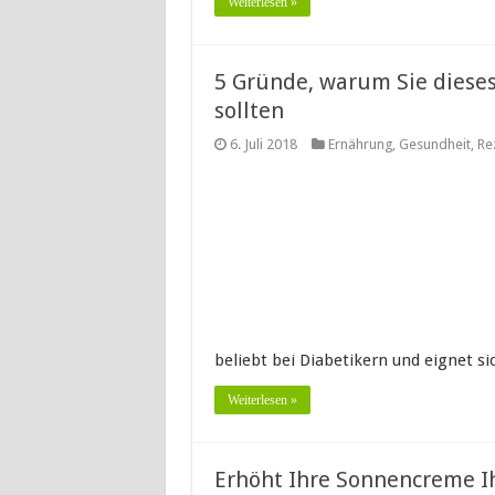
Weiterlesen »
5 Gründe, warum Sie diese
sollten
6. Juli 2018
Ernährung
,
Gesundheit
,
Re
beliebt bei Diabetikern und eignet s
Weiterlesen »
Erhöht Ihre Sonnencreme Ih