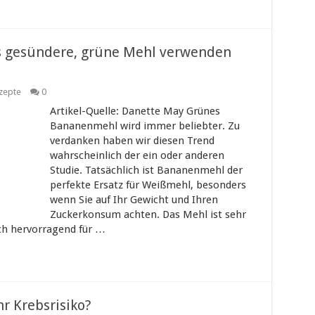
s gesündere, grüne Mehl verwenden
zepte
0
Artikel-Quelle: Danette May Grünes
Bananenmehl wird immer beliebter. Zu
verdanken haben wir diesen Trend
wahrscheinlich der ein oder anderen
Studie. Tatsächlich ist Bananenmehl der
perfekte Ersatz für Weißmehl, besonders
wenn Sie auf Ihr Gewicht und Ihren
Zuckerkonsum achten. Das Mehl ist sehr
ich hervorragend für …
r Krebsrisiko?