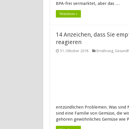
BPA-frei vermarktet, aber das …
Weiterlesen »
14 Anzeichen, dass Sie em
reagieren
31. Oktober 2018
Ernährung
,
Gesundh
entzündlichen Problemen. Was sind
sind eine Familie von Gemüse, die wi
gehören gewöhnliches Gemüse wie Pa