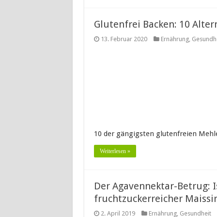
Glutenfrei Backen: 10 Alte
13. Februar 2020
Ernährung
,
Gesundhe
10 der gängigsten glutenfreien Mehle
Weiterlesen »
Der Agavennektar-Betrug: I
fruchtzuckerreicher Maissi
2. April 2019
Ernährung
,
Gesundheit