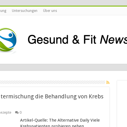
rung
Untersuchungen
Über uns
utermischung die Behandlung von Krebs
Rezepte
0
Artikel-Quelle: The Alternative Daily Viele
Krebspatienten probieren neben