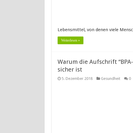
Lebensmittel, von denen viele Men
Weiterlesen »
Warum die Aufschrift “BPA-f
sicher ist
5. Dezember 2018
Gesundheit
0