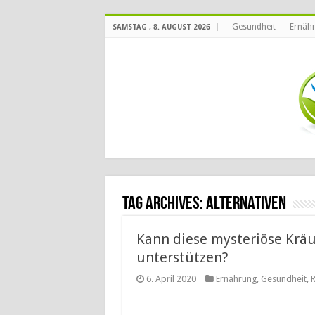
Gesundheit
Ernäh
SAMSTAG , 8. AUGUST 2026
Tag Archives:
Alternativen
Kann diese mysteriöse Krä
unterstützen?
6. April 2020
Ernährung
,
Gesundheit
,