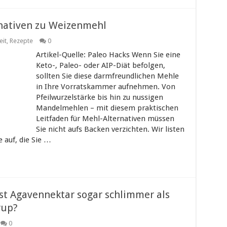
rnativen zu Weizenmehl
it
,
Rezepte
0
Artikel-Quelle: Paleo Hacks Wenn Sie eine
Keto-, Paleo- oder AIP-Diät befolgen,
sollten Sie diese darmfreundlichen Mehle
in Ihre Vorratskammer aufnehmen. Von
Pfeilwurzelstärke bis hin zu nussigen
Mandelmehlen – mit diesem praktischen
Leitfaden für Mehl-Alternativen müssen
Sie nicht aufs Backen verzichten. Wir listen
 auf, die Sie …
st Agavennektar sogar schlimmer als
rup?
0