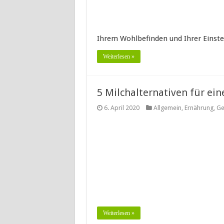
Ihrem Wohlbefinden und Ihrer Einste
Weiterlesen »
5 Milchalternativen für ei
6. April 2020
Allgemein
,
Ernährung
,
Ge
Weiterlesen »