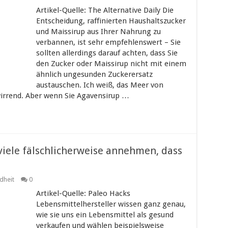
Artikel-Quelle: The Alternative Daily Die
Entscheidung, raffinierten Haushaltszucker
und Maissirup aus Ihrer Nahrung zu
verbannen, ist sehr empfehlenswert – Sie
sollten allerdings darauf achten, dass Sie
den Zucker oder Maissirup nicht mit einem
ähnlich ungesunden Zuckerersatz
austauschen. Ich weiß, das Meer von
wirrend. Aber wenn Sie Agavensirup …
viele fälschlicherweise annehmen, dass
dheit
0
Artikel-Quelle: Paleo Hacks
Lebensmittelhersteller wissen ganz genau,
wie sie uns ein Lebensmittel als gesund
verkaufen und wählen beispielsweise