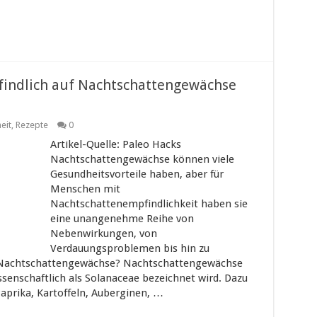
pfindlich auf Nachtschattengewächse
eit
,
Rezepte
0
Artikel-Quelle: Paleo Hacks
Nachtschattengewächse können viele
Gesundheitsvorteile haben, aber für
Menschen mit
Nachtschattenempfindlichkeit haben sie
eine unangenehme Reihe von
Nebenwirkungen, von
Verdauungsproblemen bis hin zu
 Nachtschattengewächse? Nachtschattengewächse
ssenschaftlich als Solanaceae bezeichnet wird. Dazu
prika, Kartoffeln, Auberginen, …