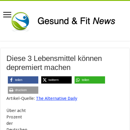
Diese 3 Lebensmittel können
depremiert machen
teilen
twittern
teilen
drucken
Artikel-Quelle:
The Alternative Daily
Über acht
Prozent
der
Deutschen