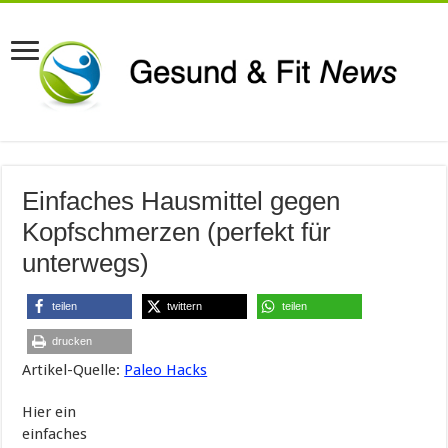
Einfaches Hausmittel gegen
Kopfschmerzen (perfekt für
unterwegs)
teilen
twittern
teilen
drucken
Artikel-Quelle:
Paleo Hacks
Hier ein
einfaches