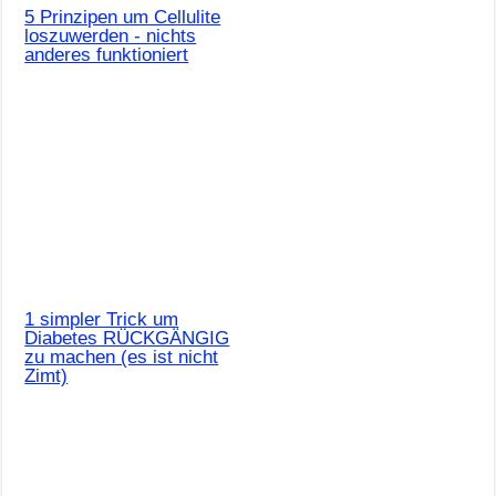
5 Prinzipen um Cellulite
loszuwerden - nichts
anderes funktioniert
1 simpler Trick um
Diabetes RÜCKGÄNGIG
zu machen (es ist nicht
Zimt)