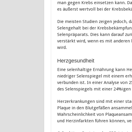
man gegen Krebs einsetzen kann. Da S
es äußerst wertvoll bei der Krebsbek
Die meisten Studien zeigen jedoch, 
Selengehalt bei der Krebsbekämpfung 
Selenpräparats. Dies kann darauf zur
verstärkt wird, wenn es mit ander
wird.
Herzgesundheit
Eine selenhaltige Ernährung kann He
niedriger Selenspiegel mit einem erh
verbunden ist. In einer Analyse von
des Selenspiegels mit einer 24%igen
Herzerkrankungen sind mit einer star
Plaque in den Blutgefäßen ansammelt
Wahrscheinlichkeit von Plaqueansamm
und Herzinfarkten führen können, ver