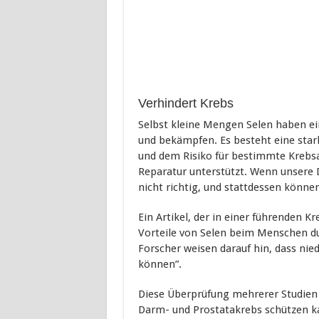
Verhindert Krebs
Selbst kleine Mengen Selen haben ei
und bekämpfen. Es besteht eine star
und dem Risiko für bestimmte Krebsar
Reparatur unterstützt. Wenn unsere 
nicht richtig, und stattdessen können
Ein Artikel, der in einer führenden K
Vorteile von Selen beim Menschen du
Forscher weisen darauf hin, dass nie
können”.
Diese Überprüfung mehrerer Studien ü
Darm- und Prostatakrebs schützen ka