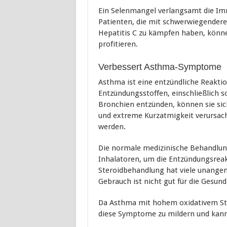
Ein Selenmangel verlangsamt die Im
Patienten, die mit schwerwiegendere
Hepatitis C zu kämpfen haben, kön
profitieren.
Verbessert Asthma-Symptome
Asthma ist eine entzündliche Reaktio
Entzündungsstoffen, einschließlich s
Bronchien entzünden, können sie si
und extreme Kurzatmigkeit verursach
werden.
Die normale medizinische Behandlun
Inhalatoren, um die Entzündungsreak
Steroidbehandlung hat viele unange
Gebrauch ist nicht gut für die Gesund
Da Asthma mit hohem oxidativem Stre
diese Symptome zu mildern und kann 