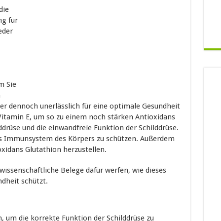
die
ng für
eder
m Sie
m
er dennoch unerlässlich für eine optimale Gesundheit
 Vitamin E, um so zu einem noch stärken Antioxidans
lddrüse und die einwandfreie Funktion der Schilddrüse.
as Immunsystem des Körpers zu schützen. Außerdem
oxidans Glutathion herzustellen.
 wissenschaftliche Belege dafür werfen, wie dieses
dheit schützt.
, um die korrekte Funktion der Schilddrüse zu