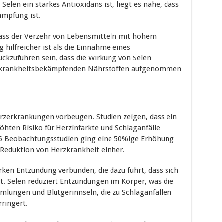
elen ein starkes Antioxidans ist, liegt es nahe, dass
ämpfung ist.
dass der Verzehr von Lebensmitteln mit hohem
hilfreicher ist als die Einnahme eines
ückzuführen sein, dass die Wirkung von Selen
en krankheitsbekämpfenden Nährstoffen aufgenommen
rzerkrankungen vorbeugen. Studien zeigen, dass ein
öhten Risiko für Herzinfarkte und Schlaganfälle
 25 Beobachtungsstudien ging eine 50%ige Erhöhung
 Reduktion von Herzkrankheit einher.
ken Entzündung verbunden, die dazu führt, dass sich
. Selen reduziert Entzündungen im Körper, was die
lungen und Blutgerinnseln, die zu Schlaganfällen
ringert.