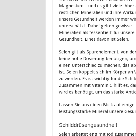
Magnesium – und es gibt viele. Aber 
restlichen Mineralien und ihre Wirku
unsere Gesundheit werden immer wi
unterschätzt. Dabei gelten gewisse
Mineralien als “essentiell” für unsere
Gesundheit. Eines davon ist Selen.
Selen gilt als Spurenelement, von de
keine hohe Dosierung benötigen, u
einen Unterschied zu machen, das ab
ist. Selen koppelt sich im Körper an
zu werden. Es ist wichtig für die Schi
Zusammen mit Vitamin C hilft es, d
wird es benötigt, um das starke Anti
Lassen Sie uns einen Blick auf einige
leistungsstarke Mineral unsere Gesun
Schilddrüsengesundheit
Selen arbeitet eng mit Jod zusammen