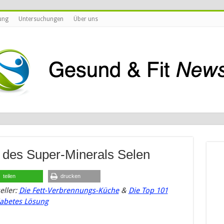
ung
Untersuchungen
Über uns
e des Super-Minerals Selen
teilen
drucken
eller:
Die Fett-Verbrennungs-Küche
&
Die Top 101
iabetes Lösung