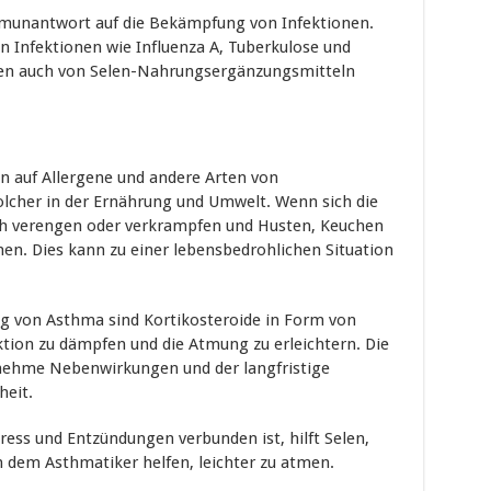
munantwort auf die Bekämpfung von Infektionen.
n Infektionen wie Influenza A, Tuberkulose und
nen auch von Selen-Nahrungsergänzungsmitteln
n auf Allergene und andere Arten von
olcher in der Ernährung und Umwelt. Wenn sich die
ch verengen oder verkrampfen und Husten, Keuchen
en. Dies kann zu einer lebensbedrohlichen Situation
g von Asthma sind Kortikosteroide in Form von
tion zu dämpfen und die Atmung zu erleichtern. Die
nehme Nebenwirkungen und der langfristige
heit.
ss und Entzündungen verbunden ist, hilft Selen,
dem Asthmatiker helfen, leichter zu atmen.