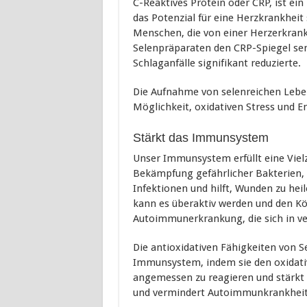
C-Reaktives Protein oder CRP, ist e
das Potenzial für eine Herzkrankheit 
Menschen, die von einer Herzerkrank
Selenpräparaten den CRP-Spiegel se
Schlaganfälle signifikant reduzierte.
Die Aufnahme von selenreichen Leben
Möglichkeit, oxidativen Stress und 
Stärkt das Immunsystem
Unser Immunsystem erfüllt eine Viel
Bekämpfung gefährlicher Bakterien,
Infektionen und hilft, Wunden zu he
kann es überaktiv werden und den Kö
Autoimmunerkrankung, die sich in v
Die antioxidativen Fähigkeiten von 
Immunsystem, indem sie den oxidat
angemessen zu reagieren und stärkt
und vermindert Autoimmunkrankheit