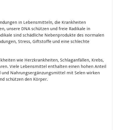
indungen in Lebensmitteln, die Krankheiten
en, unsere DNA schützen und freie Radikale in
dikale sind schädliche Nebenprodukte des normalen
ungen, Stress, Giftstoffe und eine schlechte
nkheiten wie Herzkrankheiten, Schlaganfällen, Krebs,
ren. Viele Lebensmittel enthalten einen hohen Anteil
el und Nahrungsergänzungsmittel mit Selen wirken
nd schützen den Körper.