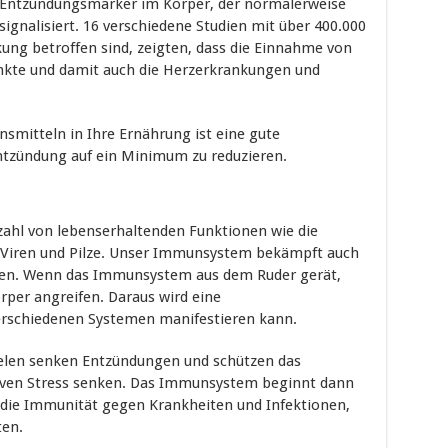
in Entzündungsmarker im Körper, der normalerweise
signalisiert. 16 verschiedene Studien mit über 400.000
ung betroffen sind, zeigten, dass die Einnahme von
nkte und damit auch die Herzerkrankungen und
smitteln in Ihre Ernährung ist eine gute
Entzündung auf ein Minimum zu reduzieren.
zahl von lebenserhaltenden Funktionen wie die
 Viren und Pilze. Unser Immunsystem bekämpft auch
ilen. Wenn das Immunsystem aus dem Ruder gerät,
rper angreifen. Daraus wird eine
erschiedenen Systemen manifestieren kann.
Selen senken Entzündungen und schützen das
iven Stress senken. Das Immunsystem beginnt dann
 die Immunität gegen Krankheiten und Infektionen,
en.