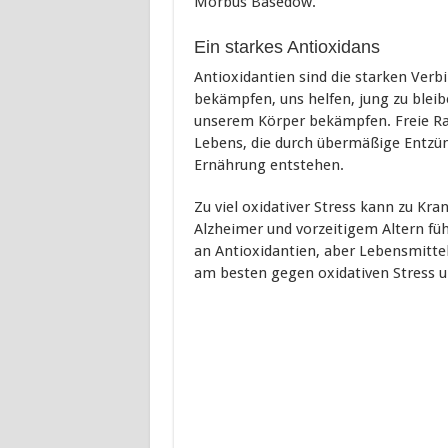
Morbus Basedow.
Ein starkes Antioxidans
Antioxidantien sind die starken Verb
bekämpfen, uns helfen, jung zu bleib
unserem Körper bekämpfen. Freie Ra
Lebens, die durch übermäßige Entzünd
Ernährung entstehen.
Zu viel oxidativer Stress kann zu Kra
Alzheimer und vorzeitigem Altern füh
an Antioxidantien, aber Lebensmitt
am besten gegen oxidativen Stress u