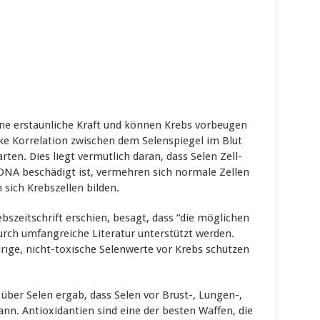
ne erstaunliche Kraft und können Krebs vorbeugen
ke Korrelation zwischen dem Selenspiegel im Blut
ten. Dies liegt vermutlich daran, dass Selen Zell-
DNA beschädigt ist, vermehren sich normale Zellen
 sich Krebszellen bilden.
rebszeitschrift erschien, besagt, dass “die möglichen
rch umfangreiche Literatur unterstützt werden.
drige, nicht-toxische Selenwerte vor Krebs schützen
ber Selen ergab, dass Selen vor Brust-, Lungen-,
nn. Antioxidantien sind eine der besten Waffen, die