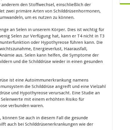
r anderem den Stoffwechsel, einschließlich der
det zwei primäre Arten von Schilddrüsenhormonen,
3 umwandeln, um es nutzen zu können.
enge an Selen in unserem Körper. Dies ist wichtig für
enig Selen zur Verfügung hat, kann er T4 nicht in T3
nunterfunktion oder Hypothyreose führen kann. Die
wichtszunahme, Energieverlust, Haarausfall,
nämie aus. Selen kann helfen, die Symptome der
dern und die Schilddrüse wieder in einen gesunden
ddrüse ist eine Autoimmunerkrankung namens
munsystem die Schilddrüse angreift und eine Vielzahl
drüse und Hypothyreose verursacht. Eine Studie an
 Selenwerte mit einem erhöhten Risiko für
ose verbunden waren.
 können Sie auch in diesem Fall die gesunde
hilft auch bei Schilddrüsenerkrankungen wie der