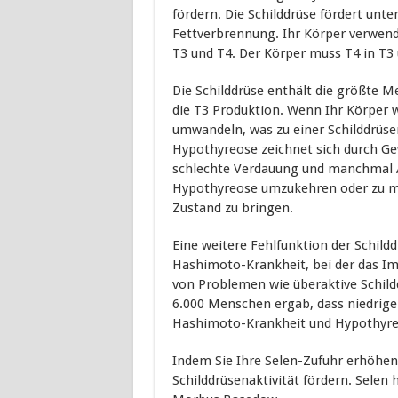
fördern. Die Schilddrüse fördert unte
Fettverbrennung. Ihr Körper verwen
T3 und T4. Der Körper muss T4 in T
Die Schilddrüse enthält die größte M
die T3 Produktion. Wenn Ihr Körper w
umwandeln, was zu einer Schilddrüse
Hypothyreose zeichnet sich durch Ge
schlechte Verdauung und manchmal A
Hypothyreose umzukehren oder zu mil
Zustand zu bringen.
Eine weitere Fehlfunktion der Schil
Hashimoto-Krankheit, bei der das Im
von Problemen wie überaktive Schild
6.000 Menschen ergab, dass niedrige
Hashimoto-Krankheit und Hypothyre
Indem Sie Ihre Selen-Zufuhr erhöhen,
Schilddrüsenaktivität fördern. Selen 